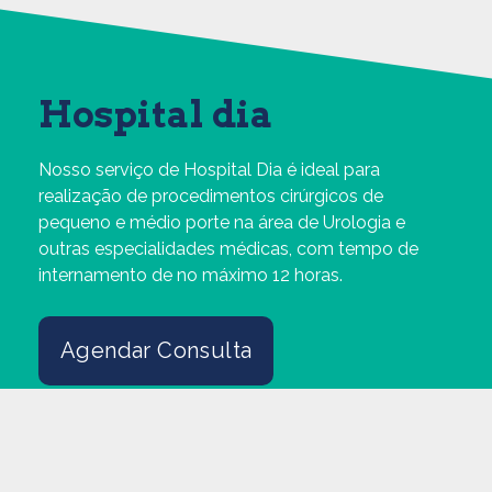
Hospital dia
Nosso serviço de Hospital Dia é ideal para
realização de procedimentos cirúrgicos de
pequeno e médio porte na área de Urologia e
outras especialidades médicas, com tempo de
internamento de no máximo 12 horas.
Agendar Consulta